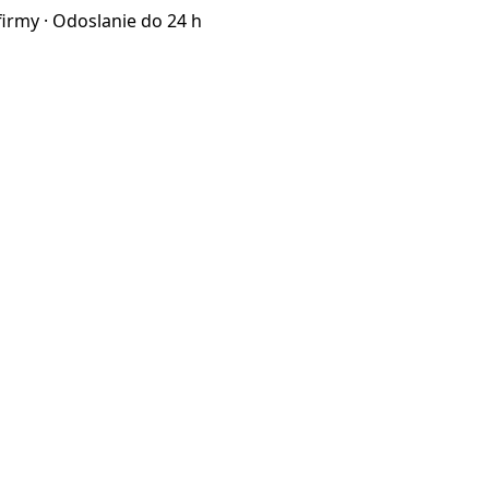
firmy · Odoslanie do 24 h