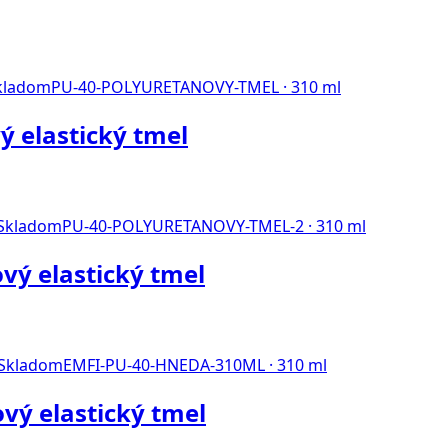
kladom
PU-40-POLYURETANOVY-TMEL · 310 ml
ý elastický tmel
Skladom
PU-40-POLYURETANOVY-TMEL-2 · 310 ml
vý elastický tmel
Skladom
EMFI-PU-40-HNEDA-310ML · 310 ml
vý elastický tmel