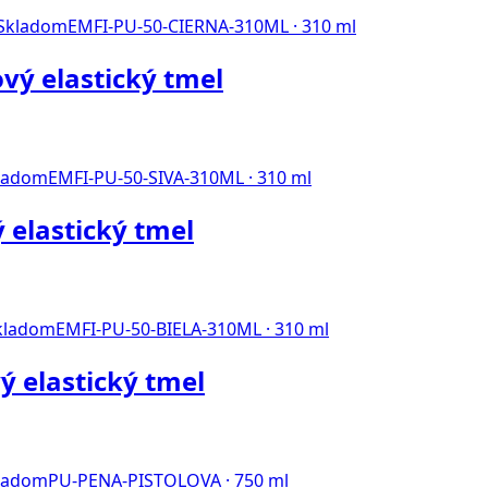
Skladom
EMFI-PU-50-CIERNA-310ML · 310 ml
vý elastický tmel
ladom
EMFI-PU-50-SIVA-310ML · 310 ml
 elastický tmel
kladom
EMFI-PU-50-BIELA-310ML · 310 ml
ý elastický tmel
ladom
PU-PENA-PISTOLOVA · 750 ml