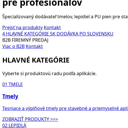
pre profesionálov
Špecializovaný dodávateľ tmelov, lepidiel a PU pien pre s
Prejsť na produkty
Kontakt
4
HLAVNÉ KATEGÓRIE
SK
DODÁVKA PO SLOVENSKU
B2B
FIREMNÝ PREDAJ
Viac o B2B
Kontakt
HLAVNÉ KATEGÓRIE
Vyberte si produktovú radu podľa aplikácie.
01
TMELE
Tmely
Tesniace a výplňové tmely pre stavebné a priemyselné apli
ZOBRAZIŤ PRODUKTY >>>
02
LEPIDLÁ