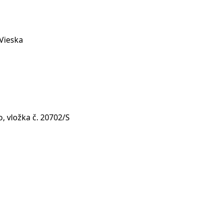
 Vieska
, vložka č. 20702/S