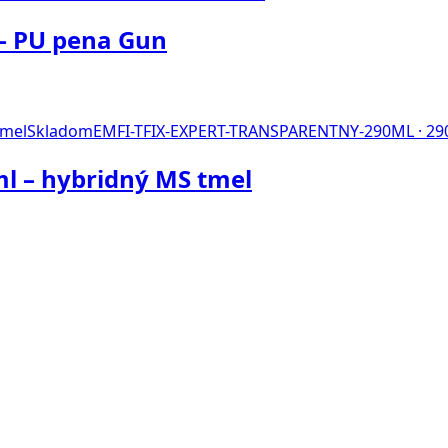
– PU pena Gun
Skladom
EMFI-TFIX-EXPERT-TRANSPARENTNY-290ML · 29
ml – hybridný MS tmel