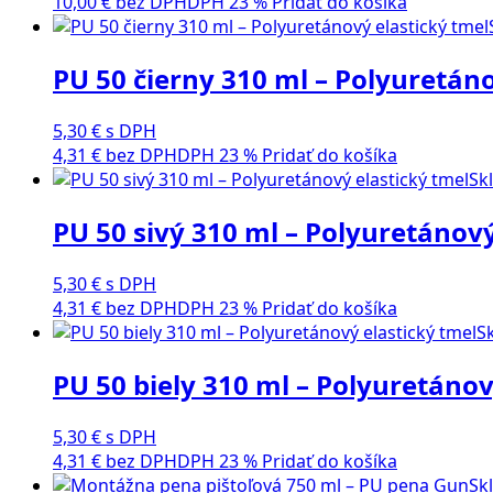
10,00
€
bez DPH
DPH 23 %
Pridať do košíka
PU 50 čierny 310 ml – Polyuretáno
5,30
€
s DPH
4,31
€
bez DPH
DPH 23 %
Pridať do košíka
Sk
PU 50 sivý 310 ml – Polyuretánový
5,30
€
s DPH
4,31
€
bez DPH
DPH 23 %
Pridať do košíka
S
PU 50 biely 310 ml – Polyuretánov
5,30
€
s DPH
4,31
€
bez DPH
DPH 23 %
Pridať do košíka
Sk