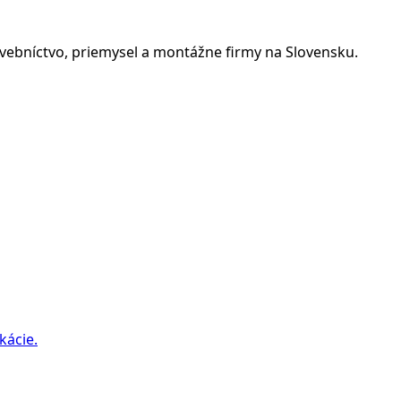
tavebníctvo, priemysel a montážne firmy na Slovensku.
kácie.