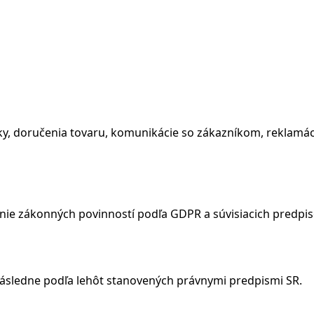
, doručenia tovaru, komunikácie so zákazníkom, reklamáci
nie zákonných povinností podľa GDPR a súvisiacich predpis
sledne podľa lehôt stanovených právnymi predpismi SR.