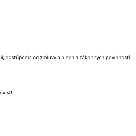
í, odstúpenia od zmluvy a plnenia zákonných povinností
ov SR.