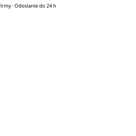
firmy · Odoslanie do 24 h