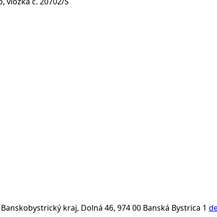
, vložka č. 20702/S
Banskobystrický kraj, Dolná 46, 974 00 Banská Bystrica 1
de