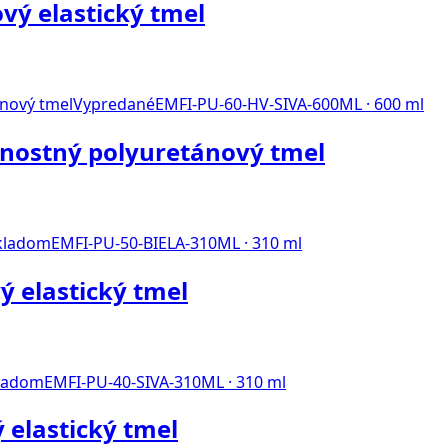
vý elastický tmel
Vypredané
EMFI-PU-60-HV-SIVA-600ML · 600 ml
vnostný polyuretánový tmel
kladom
EMFI-PU-50-BIELA-310ML · 310 ml
ý elastický tmel
ladom
EMFI-PU-40-SIVA-310ML · 310 ml
 elastický tmel