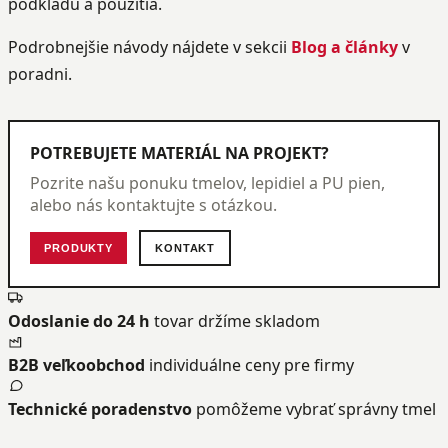
podkladu a použitia.
Podrobnejšie návody nájdete v sekcii
Blog a články
v
poradni.
POTREBUJETE MATERIÁL NA PROJEKT?
Pozrite našu ponuku tmelov, lepidiel a PU pien,
alebo nás kontaktujte s otázkou.
PRODUKTY
KONTAKT
Odoslanie do 24 h
tovar držíme skladom
B2B veľkoobchod
individuálne ceny pre firmy
Technické poradenstvo
pomôžeme vybrať správny tmel